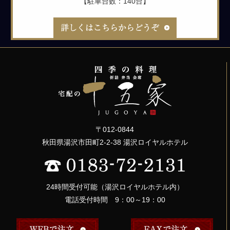
【駐車台数：140台】
〒012-0844
秋田県湯沢市田町2-2-38 湯沢ロイヤルホテル
24時間受付可能（湯沢ロイヤルホテル内）
電話受付時間 9：00～19：00