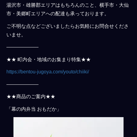
湯沢市・雄勝郡エリアはもちろんのこと、横手市・大仙
市・美郷町エリアへの配達も承っております。
ご不明な点などございましたらお気軽にお問合せくださ
いませ。
——————–
★★ 町内会・地域のお集まり特集★★
https://bentou-jugoya.com/youto/chiiki/
——————–
★★商品のご案内★★
「幕の内弁当 おもだか」