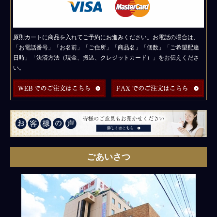
原則カートに商品を入れてご予約にお進みください。お電話の場合は、
「お電話番号」「お名前」「ご住所」「商品名」「個数」「ご希望配達
日時」「決済方法（現金、振込、クレジットカード）」をお伝えくださ
い。
皆
様
の
ご
ごあいさつ
意
見
も
お
聞