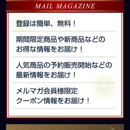
募
集
中