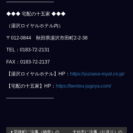
——————————
◆◆◆ 宅配の十五家 ◆◆◆
（湯沢ロイヤルホテル内）
〒012-0844 秋田県湯沢市田町2-2-38
TEL：0183-72-2131
FAX：0183-72-2137
【湯沢ロイヤルホテル】HP：
https://yuzawa-royal.co.jp/
【宅配の十五家】HP：
https://bentou-jugoya.com/
——————————
投
羽後町に法事（納骨）の
大仙市に法事（仏送り）の