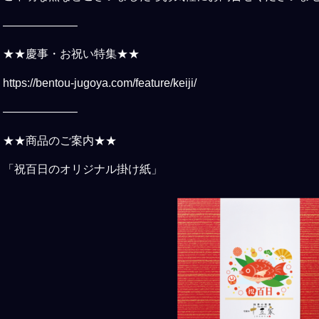
——————–
★★慶事・お祝い特集★★
https://bentou-jugoya.com/feature/keiji/
——————–
★★商品のご案内★★
「祝百日のオリジナル掛け紙」