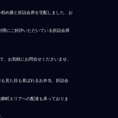
い初め膳と折詰会席を宅配しました、お
利用にご好評いただいている折詰会席
ので、お気軽にお問合せくださいませ。
味も見た目も喜ばれるお弁当、折詰会
美郷町エリアへの配達も承っておりま
せ。