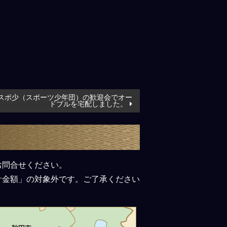
スポ少（スポーツ少年団）の歓迎会でオー
ドブルを宅配しました。
お問合せください。
計金額」の対象外です。ご了承ください