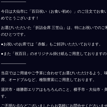
——————–
今日は大仙市に「百日祝い（お食い初め）」のご注文でお食
めでとうございます！
お選びいただいた「折詰会席 三笠山」は、特にお祝いでのご
のひとつです。
●お祝いのお席では「赤飯」もご好評いただいております。
●また「祝百日」のオリジナル掛け紙もご用意しております
——————–
当店ではご用途やご予算に合わせてお選びいただけるよう、
席、オードブルなど、種類豊富にご用意しております。
湯沢市・雄勝郡エリアはもちろんのこと、横手市・大仙市・
す。
ご不明な点などございましたらお気軽にお問合せくださいま