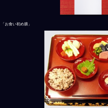
「お食い初め膳」