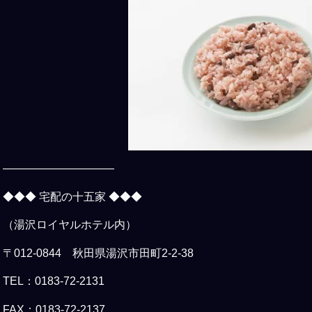
——————————
◆◆◆ 宅配の十五家 ◆◆◆
（湯沢ロイヤルホテル内）
〒012-0844 秋田県湯沢市田町2-2-38
TEL：0183-72-2131
FAX：0183-72-2137