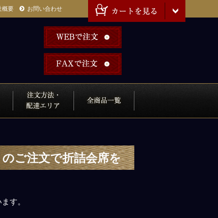
社概要
お問い合わせ
」のご注文で折詰会席を
います。