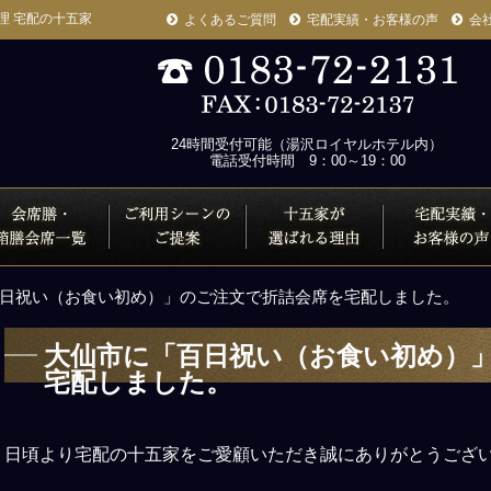
理 宅配の十五家
よくあるご質問
宅配実績・お客様の声
会
24時間受付可能（湯沢ロイヤルホテル内）
電話受付時間 9：00～19：00
全商品一覧
日祝い（お食い初め）」のご注文で折詰会席を宅配しました。
大仙市に「百日祝い（お食い初め）
宅配しました。
日頃より宅配の十五家をご愛顧いただき誠にありがとうござ