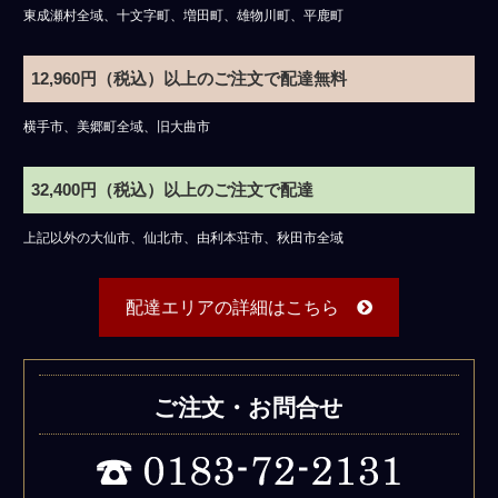
東成瀬村全域、十文字町、増田町、雄物川町、平鹿町
12,960円（税込）以上のご注文で配達無料
横手市、美郷町全域、旧大曲市
32,400円（税込）以上のご注文で配達
上記以外の大仙市、仙北市、由利本荘市、秋田市全域
配達エリアの詳細はこちら
ご注文・お問合せ