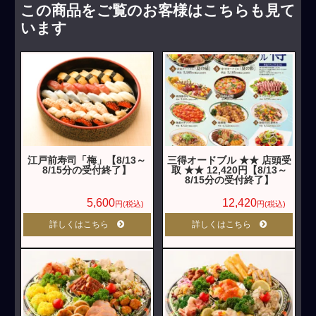
この商品をご覧のお客様はこちらも見て
います
江戸前寿司「梅」【8/13～
三得オードブル ★★ 店頭受
8/15分の受付終了】
取 ★★ 12,420円【8/13～
8/15分の受付終了】
5,600
12,420
円(税込)
円(税込)
詳しくはこちら
詳しくはこちら