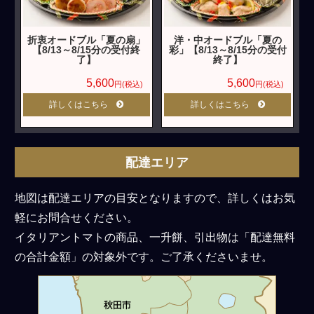
折衷オードブル「夏の扇」
洋・中オードブル「夏の
【8/13～8/15分の受付終
彩」【8/13～8/15分の受付
了】
終了】
5,600
5,600
円(税込)
円(税込)
詳しくはこちら
詳しくはこちら
配達エリア
地図は配達エリアの目安となりますので、詳しくはお気
軽にお問合せください。
イタリアントマトの商品、一升餅、引出物は「配達無料
の合計金額」の対象外です。ご了承くださいませ。